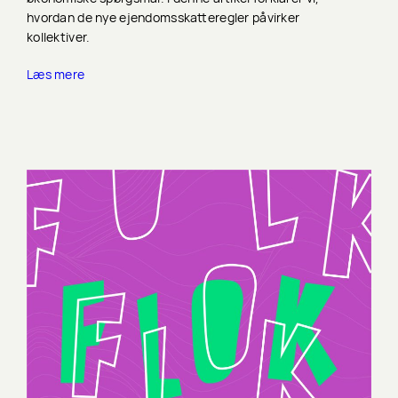
hvordan de nye ejendomsskatteregler påvirker
kollektiver.
Læs mere