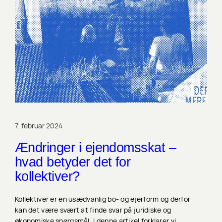
7. februar 2024
Ændringer i ejendomsskat –
hvad betyder det for
kollektiver?
Kollektiver er en usædvanlig bo- og ejerform og derfor
kan det være svært at finde svar på juridiske og
økonomiske spørgsmål. I denne artikel forklarer vi,