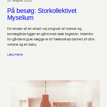
25. august 2022
På besøg: Storkollektivet
Myselium
For enden af en snoet vej omgivet af marker og
bondegårde ligger en gård med røde teglsten. Indenfor
for gårdens gule vægge er et fællesskab dannet af otte
voksne og en baby.
Læs mere