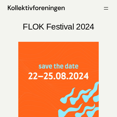
Spring
til
indhold
FLOK Festival 2024