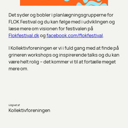
Det syder og bobler i planlægningsgrupperne for
FLOK Festival og du kan følge med i udviklingen og
læse mere om visionen for festivalen på
Flokfestival.dk
og
facebook.com/flokfestival
.
I Kollektivforeningen er vi i fuld gang med at finde på
grineren workshops og inspirerende talks og du kan
være helt rolig – det kommer vi til at fortælle meget
mere om.
Udgivet af
Kollektivforeningen