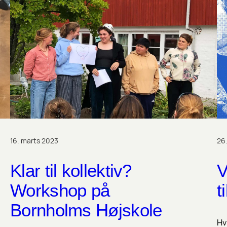
16. marts 2023
26
Klar til kollektiv?
V
Workshop på
t
Bornholms Højskole
Hv