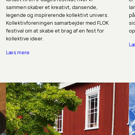
sammen skaber et kreativt, dansende,
la
legende og inspirerende kollektivt univers.
på
Kollektivforeningen samarbejder med FLOK
si
festival om at skabe et brag af en fest for
op
kollektive ideer.
Læ
Læs mere