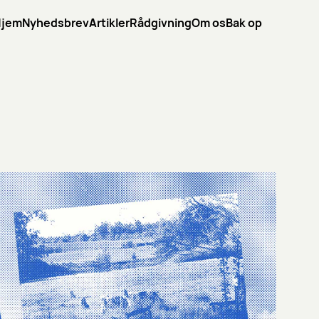
Hjem
Nyhedsbrev
Artikler
Rådgivning
Om os
Bak op