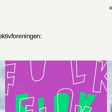
ektivforeningen: