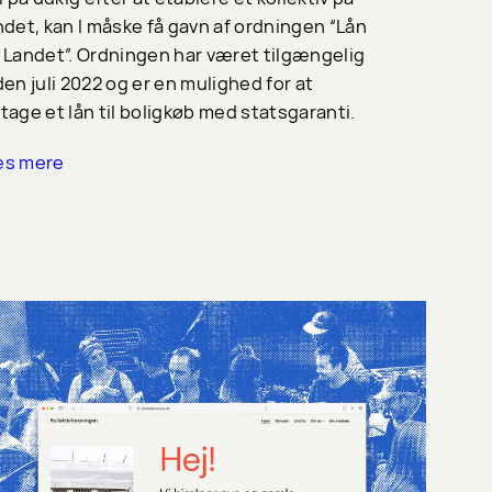
ndet, kan I måske få gavn af ordningen “Lån
 Landet”. Ordningen har været tilgængelig
den juli 2022 og er en mulighed for at
tage et lån til boligkøb med statsgaranti.
s mere